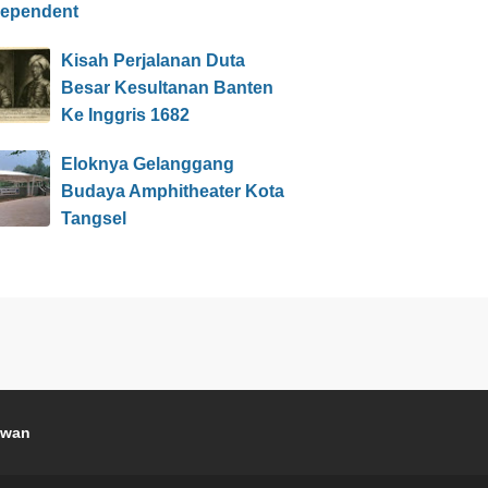
dependent
Kisah Perjalanan Duta
Besar Kesultanan Banten
Ke Inggris 1682
Eloknya Gelanggang
Budaya Amphitheater Kota
Tangsel
awan