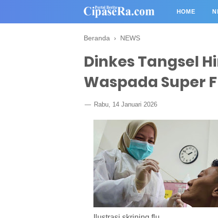
HOME
N
Beranda
›
NEWS
Dinkes Tangsel 
Waspada Super F
Rabu, 14 Januari 2026
Ilustrasi skrining flu