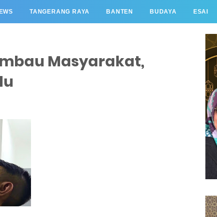
EWS
TANGERANG RAYA
BANTEN
BUDAYA
ESAI
Himbau Masyarakat,
lu