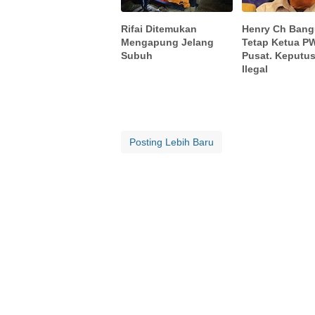
Rifai Ditemukan
Henry Ch Ban
Mengapung Jelang
Tetap Ketua P
Subuh
Pusat. Keputu
Ilegal
Posting Lebih Baru