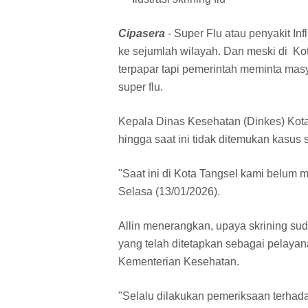
Cipasera
- Super Flu atau penyakit In
ke sejumlah wilayah. Dan meski di Ko
terpapar tapi pemerintah meminta mas
super flu.
Kepala Dinas Kesehatan (Dinkes) Kota
hingga saat ini tidak ditemukan kasus 
"Saat ini di Kota Tangsel kami belum me
Selasa (13/01/2026).
Allin menerangkan, upaya skrining su
yang telah ditetapkan sebagai pelayana
Kementerian Kesehatan.
"Selalu dilakukan pemeriksaan terha