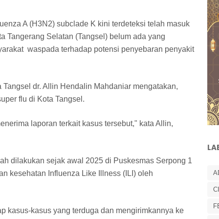
fluenza A (H3N2) subclade K kini terdeteksi telah masuk
ta Tangerang Selatan (Tangsel) belum ada yang
yarakat waspada terhadap potensi penyebaran penyakit
 Tangsel dr. Allin Hendalin Mahdaniar mengatakan,
super flu di Kota Tangsel.
nerima laporan terkait kasus tersebut," kata Allin,
LA
dah dilakukan sejak awal 2025 di Puskesmas Serpong 1
n kesehatan Influenza Like Illness (ILI) oleh
A
C
F
dap kasus-kasus yang terduga dan mengirimkannya ke