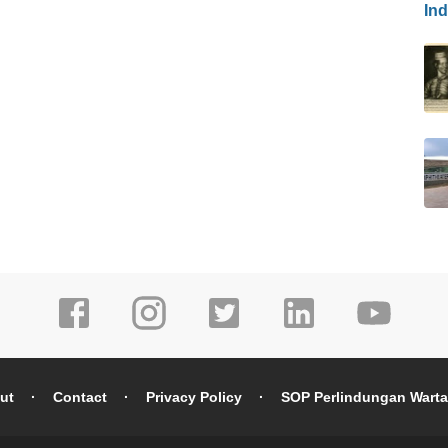
In
ut
Contact
Privacy Policy
SOP Perlindungan Wart