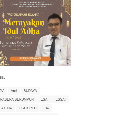
BEL
DV
And
BUDAYA
IPASERA SERUMPUN
ESAI
ESSAI
EATURe
FEATURED
File