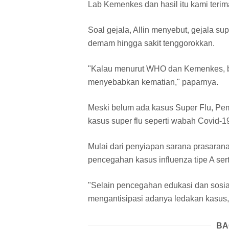
Lab Kemenkes dan hasil itu kami teri
Soal gejala, Allin menyebut, gejala sup
demam hingga sakit tenggorokkan.
"Kalau menurut WHO dan Kemenkes, ba
menyebabkan kematian," paparnya.
Meski belum ada kasus Super Flu, Pemk
kasus super flu seperti wabah Covid-1
Mulai dari penyiapan sarana prasaran
pencegahan kasus influenza tipe A ser
"Selain pencegahan edukasi dan sosiali
mengantisipasi adanya ledakan kasus,
BA