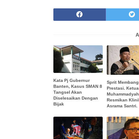
A
Kata Pj Gubernur
Sprit Memban
Banten, Kasus SMAN 8
Prestasi. Ketua
Tangsel Akan
Muhammadya
Diselesaikan Dengan
Resmikan Klini
Bijak
Asrama Santri.