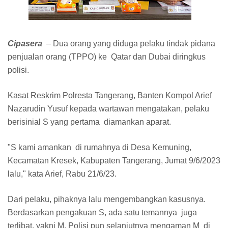
Cipasera
– Dua orang yang diduga pelaku tindak pidana
penjualan orang (TPPO) ke Qatar dan Dubai diringkus
polisi.
Kasat Reskrim Polresta Tangerang, Banten Kompol Arief
Nazarudin Yusuf kepada wartawan mengatakan, pelaku
berisinial S yang pertama diamankan aparat.
"S kami amankan di rumahnya di Desa Kemuning,
Kecamatan Kresek, Kabupaten Tangerang, Jumat 9/6/2023
lalu," kata Arief, Rabu 21/6/23.
Dari pelaku, pihaknya lalu mengembangkan kasusnya.
Berdasarkan pengakuan S, ada satu temannya juga
terlibat, yakni M. Polisi pun selanjutnya mengaman M di