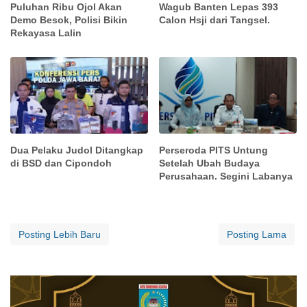
Puluhan Ribu Ojol Akan
Wagub Banten Lepas 393
Demo Besok, Polisi Bikin
Calon Hsji dari Tangsel.
Rekayasa Lalin
Dua Pelaku Judol Ditangkap
Perseroda PITS Untung
di BSD dan Cipondoh
Setelah Ubah Budaya
Perusahaan. Segini Labanya
Posting Lebih Baru
Posting Lama