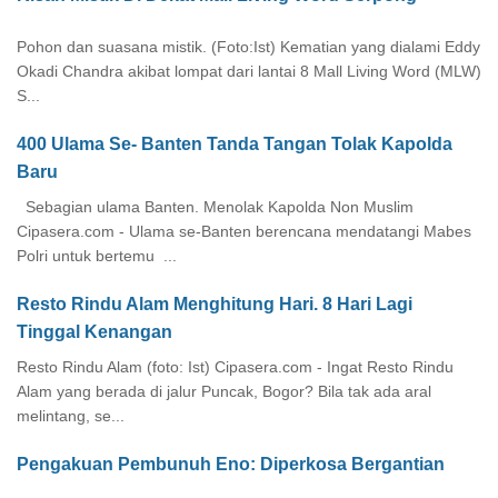
Pohon dan suasana mistik. (Foto:Ist) Kematian yang dialami Eddy
Okadi Chandra akibat lompat dari lantai 8 Mall Living Word (MLW)
S...
400 Ulama Se- Banten Tanda Tangan Tolak Kapolda
Baru
Sebagian ulama Banten. Menolak Kapolda Non Muslim
Cipasera.com - Ulama se-Banten berencana mendatangi Mabes
Polri untuk bertemu ...
Resto Rindu Alam Menghitung Hari. 8 Hari Lagi
Tinggal Kenangan
Resto Rindu Alam (foto: Ist) Cipasera.com - Ingat Resto Rindu
Alam yang berada di jalur Puncak, Bogor? Bila tak ada aral
melintang, se...
Pengakuan Pembunuh Eno: Diperkosa Bergantian