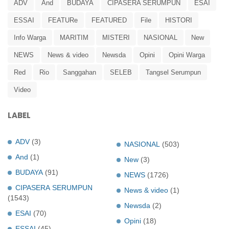
ADV
And
BUDAYA
CIPASERA SERUMPUN
ESAI
ESSAI
FEATURe
FEATURED
File
HISTORI
Info Warga
MARITIM
MISTERI
NASIONAL
New
NEWS
News & video
Newsda
Opini
Opini Warga
Red
Rio
Sanggahan
SELEB
Tangsel Serumpun
Video
LABEL
ADV
(3)
NASIONAL
(503)
And
(1)
New
(3)
BUDAYA
(91)
NEWS
(1726)
CIPASERA SERUMPUN
News & video
(1)
(1543)
Newsda
(2)
ESAI
(70)
Opini
(18)
ESSAI
(45)