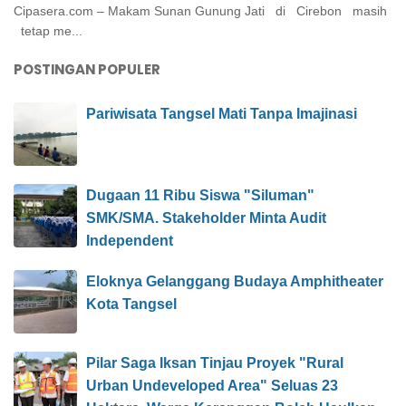
Cipasera.com – Makam Sunan Gunung Jati di Cirebon masih
tetap me...
POSTINGAN POPULER
Pariwisata Tangsel Mati Tanpa Imajinasi
Dugaan 11 Ribu Siswa "Siluman"
SMK/SMA. Stakeholder Minta Audit
Independent
Eloknya Gelanggang Budaya Amphitheater
Kota Tangsel
Pilar Saga Iksan Tinjau Proyek "Rural
Urban Undeveloped Area" Seluas 23