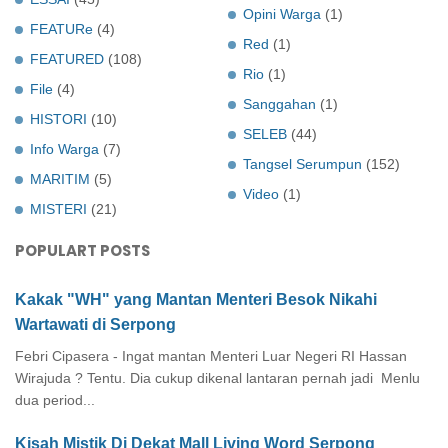
Opini Warga
(1)
FEATURe
(4)
Red
(1)
FEATURED
(108)
Rio
(1)
File
(4)
Sanggahan
(1)
HISTORI
(10)
SELEB
(44)
Info Warga
(7)
Tangsel Serumpun
(152)
MARITIM
(5)
Video
(1)
MISTERI
(21)
POPULART POSTS
Kakak "WH" yang Mantan Menteri Besok Nikahi
Wartawati di Serpong
Febri Cipasera - Ingat mantan Menteri Luar Negeri RI Hassan
Wirajuda ? Tentu. Dia cukup dikenal lantaran pernah jadi Menlu
dua period...
Kisah Mistik Di Dekat Mall Living Word Serpong