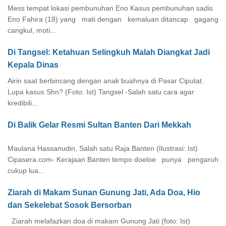
Mess tempat lokasi pembunuhan Eno Kasus pembunuhan sadis
Eno Fahira (18) yang mati dengan kemaluan ditancap gagang
cangkul, moti...
Di Tangsel: Ketahuan Selingkuh Malah Diangkat Jadi
Kepala Dinas
Airin saat berbincang dengan anak buahnya di Pasar Ciputat.
Lupa kasus Shn? (Foto: Ist) Tangsel -Salah satu cara agar
kredibili...
Di Balik Gelar Resmi Sultan Banten Dari Mekkah
Maulana Hassanudin, Salah satu Raja Banten (Ilustrasi: Ist)
Cipasera.com- Kerajaan Banten tempo doeloe punya pengaruh
cukup lua...
Ziarah di Makam Sunan Gunung Jati, Ada Doa, Hio
dan Sekelebat Sosok Bersorban
Ziarah melafazkan doa di makam Gunung Jati (foto: Ist)